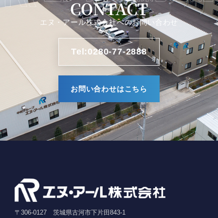
CONTACT
エヌ・アール株式会社へのお問い合わせ
Tel:0280-77-2888
お問い合わせはこちら
〒306-0127 茨城県古河市下片田843-1