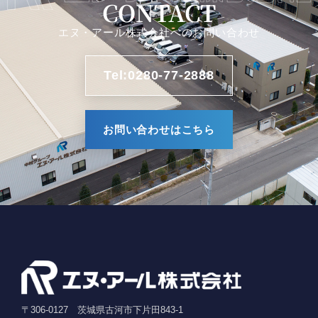
CONTACT
エヌ・アール株式会社へのお問い合わせ
Tel:0280-77-2888
お問い合わせはこちら
〒306-0127 茨城県古河市下片田843-1