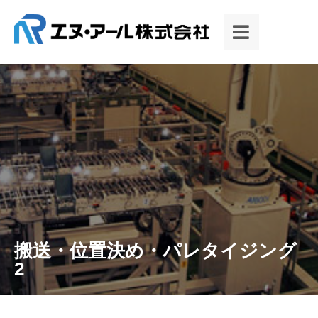
搬送・位置決め・パレタイジング
2